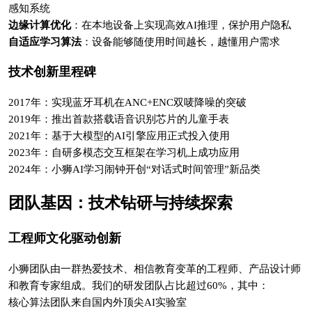
感知系统
边缘计算优化
：在本地设备上实现高效AI推理，保护用户隐私
自适应学习算法
：设备能够随使用时间越长，越懂用户需求
技术创新里程碑
2017年：实现蓝牙耳机在ANC+ENC双唛降噪的突破
2019年：推出首款搭载语音识别芯片的儿童手表
2021年：基于大模型的AI引擎应用正式投入使用
2023年：自研多模态交互框架在学习机上成功应用
2024年：小狮AI学习闹钟开创“对话式时间管理”新品类
团队基因：技术钻研与持续探索
工程师文化驱动创新
小狮团队由一群热爱技术、相信教育变革的工程师、产品设计师
和教育专家组成。我们的研发团队占比超过60%，其中：
核心算法团队来自国内外顶尖AI实验室