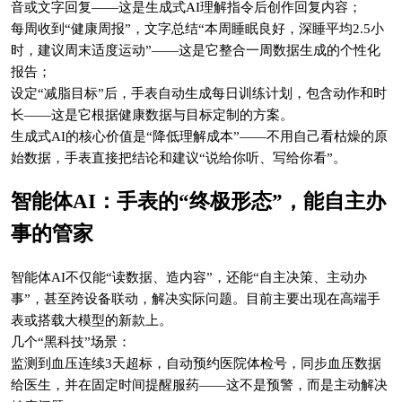
音或文字回复——这是生成式AI理解指令后创作回复内容；
每周收到“健康周报”，文字总结“本周睡眠良好，深睡平均2.5小
时，建议周末适度运动”——这是它整合一周数据生成的个性化
报告；
设定“减脂目标”后，手表自动生成每日训练计划，包含动作和时
长——这是它根据健康数据与目标定制的方案。
生成式AI的核心价值是“降低理解成本”——不用自己看枯燥的原
始数据，手表直接把结论和建议“说给你听、写给你看”。
智能体AI：手表的“终极形态”，能自主办
事的管家
智能体AI不仅能“读数据、造内容”，还能“自主决策、主动办
事”，甚至跨设备联动，解决实际问题。目前主要出现在高端手
表或搭载大模型的新款上。
几个“黑科技”场景：
监测到血压连续3天超标，自动预约医院体检号，同步血压数据
给医生，并在固定时间提醒服药——这不是预警，而是主动解决