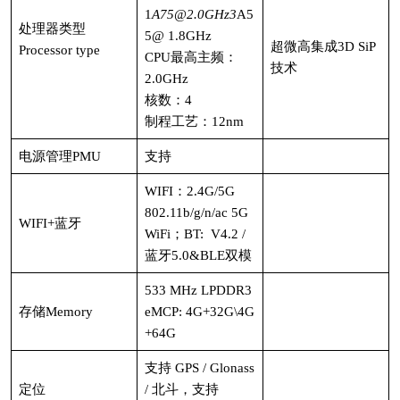
1
A75@2.0GHz3
A5
处理器类型
5@ 1.8GHz
超微高集成3D SiP
Processor type
CPU最高主频：
技术
2.0GHz
核数：4
制程工艺：12nm
电源管理PMU
支持
WIFI：2.4G/5G
802.11b/g/n/ac 5G
WIFI+蓝牙
WiFi；BT: V4.2 /
蓝牙5.0&BLE双模
533 MHz LPDDR3
存储Memory
eMCP: 4G+32G\4G
+64G
支持 GPS / Glonass
定位
/ 北斗，支持