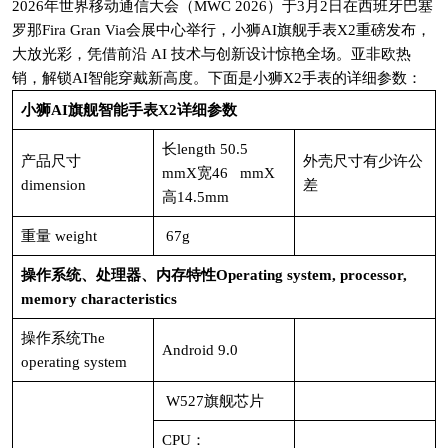
2026年世界移动通信大会（MWC 2026）于‌3月2日在西班牙巴塞
罗那Fira Gran Via会展中心举行，小狮AI旗舰手表X2重磅发布，
大放光彩，凭借前沿 AI 技术与创新设计惊艳全场。亚非欧热
销，解锁AI智能穿戴新高度。下面是小狮X2手表的详细参数：
小狮AI旗舰智能手表X2详细参数
长length 50.5
产品尺寸
外壳尺寸有少许公
mmX宽46 mmX
dimension
差
高14.5mm
重量 weight
67g
操作系统、处理器、内存特性Operating system, processor,
memory characteristics
操作系统The
Android 9.0
operating system
W527旗舰芯片
CPU：