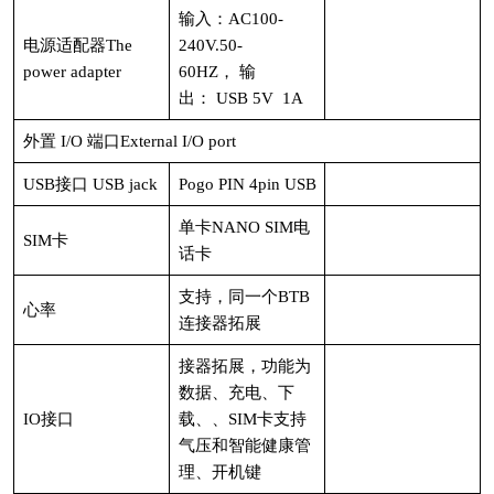
输入：AC100-
电源适配器The
240V.50-
power adapter
60HZ， 输
出： USB 5V 1A
外置 I/O 端口External I/O port
USB接口 USB jack
Pogo PIN 4pin USB
单卡NANO SIM电
SIM卡
话卡
支持，同一个BTB
心率
连接器拓展
接器拓展，功能为
数据、充电、下
IO接口
载、、SIM卡支持
气压和智能健康管
理、开机键