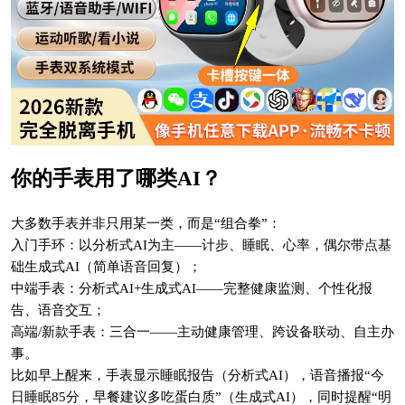
你的手表用了哪类AI？
大多数手表并非只用某一类，而是“组合拳”：
入门手环：以分析式AI为主——计步、睡眠、心率，偶尔带点基
础生成式AI（简单语音回复）；
中端手表：分析式AI+生成式AI——完整健康监测、个性化报
告、语音交互；
高端/新款手表：三合一——主动健康管理、跨设备联动、自主办
事。
比如早上醒来，手表显示睡眠报告（分析式AI），语音播报“今
日睡眠85分，早餐建议多吃蛋白质”（生成式AI），同时提醒“明