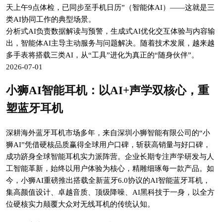
天上午9点体检，已同步至手机日历”（智能体AI）——这就是三
类AI协同工作的典型场景。
分析式AI负责数据解读与预警，生成式AI优化交互体验与内容输
出，智能体AI主导主动服务与问题解决。随着技术发展，越来越
多手表将搭载三类AI，从“工具”进化为真正的“随身伙伴”。
2026-07-01
小狮AI智能耳机：以AI+声学双核心，重
塑蓝牙耳机
深耕海外蓝牙耳机市场多年，来自深圳小狮智能有限公司的“小
狮AI”凭借硬核品质赢得全球用户口碑，斩获高销量与好口碑，
成功跻身全球智能耳机实力派阵营。企业长期专注声学研发与人
工智能革新，始终以用户体验为核心，精雕细琢每一款产品。如
今，小狮AI重磅推出搭载全新蓝牙6.0协议的AI智能蓝牙耳机，
集高颜值设计、卓越音质、顶级降噪、AI黑科技于一身，以全方
位硬核实力颠覆大众对无线耳机的传统认知。