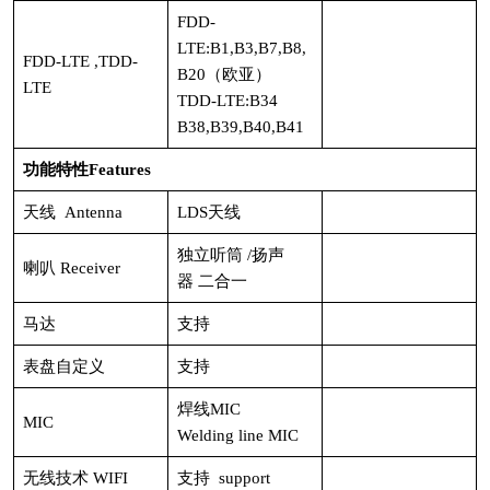
FDD-
LTE:B1,B3,B7,B8,
FDD-LTE ,TDD-
B20（欧亚）
LTE
TDD-LTE:B34
B38,B39,B40,B41
功能特性Features
天线 Antenna
LDS天线
独立听筒 /扬声
喇叭 Receiver
器 二合一
马达
支持
表盘自定义
支持
焊线MIC
MIC
Welding line MIC
无线技术 WIFI
支持 support