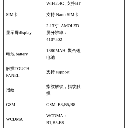
WIFI2.4G ,支持BT
SIM卡
支持 Nano SIM卡
2.13寸 AMOLED
显示屏display
屏分辨率：
410*502
1380MAH 聚合锂
电池 battery
电池
触摸TOUCH
支持 support
PANEL
指纹解锁，指纹触
指纹
摸
GSM
GSM: B3,B5,B8
WCDMA：
WCDMA
B1,B5,B8