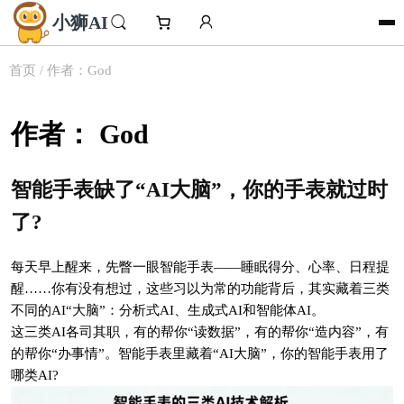
跳
小狮AI
搜
至
索
内
首页
/ 作者：God
容
作者：
God
智能手表缺了“AI大脑”，你的手表就过时
了?
每天早上醒来，先瞥一眼智能手表——睡眠得分、心率、日程提
醒……你有没有想过，这些习以为常的功能背后，其实藏着三类
不同的AI“大脑”：分析式AI、生成式AI和智能体AI。
这三类AI各司其职，有的帮你“读数据”，有的帮你“造内容”，有
的帮你“办事情”。智能手表里藏着“AI大脑”，你的智能手表用了
哪类AI?