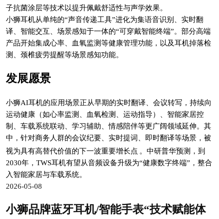
子抗菌涂层等技术以提升佩戴舒适性与声学效果。
小狮耳机从单纯的“声音传递工具”进化为集语音识别、实时翻
译、智能交互、场景感知于一体的“可穿戴智能终端”。部分高端
产品开始集成心率、血氧监测等健康管理功能，以及耳机掉落检
测、颈椎疲劳提醒等场景感知功能。
发展愿景
小狮AI耳机的应用场景正从早期的实时翻译、会议转写，持续向
运动健康（如心率监测、血氧检测、运动指导）、智能家居控
制、车载系统联动、学习辅助、情感陪伴等更广阔领域延伸。其
中，针对商务人群的会议纪要、实时提词、即时翻译等场景，被
视为具有高替代价值的下一波重要增长点
。中研普华预测，到
2030年，TWS耳机有望从音频设备升级为“健康数字终端”，整合
入智能家居与车载系统。
2026-05-08
小狮品牌蓝牙耳机/智能手表“技术赋能体