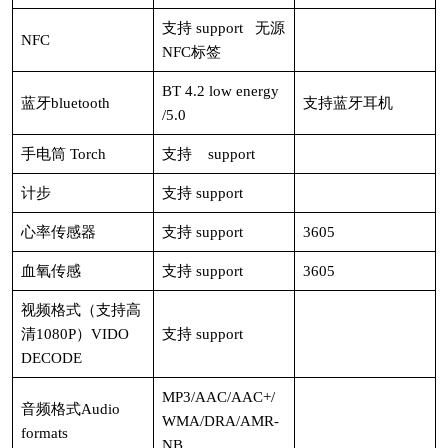
支持 support 无源
NFC
NFC标签
BT 4.2 low energy
蓝牙bluetooth
支持蓝牙耳机
/5.0
手电筒 Torch
支持 support
计步
支持 support
心率传感器
支持 support
3605
血氧传感
支持 support
3605
视频格式（支持高
清1080P）VIDO
支持 support
DECODE
MP3/AAC/AAC+/
音频格式Audio
WMA/DRA/AMR-
formats
NB