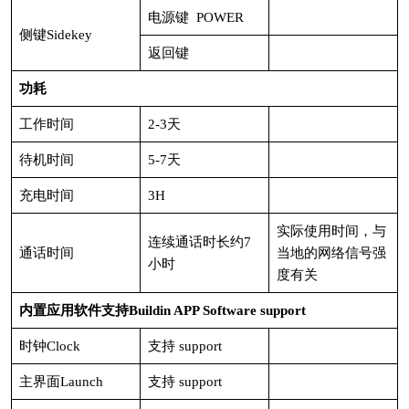
电源键 POWER
侧键Sidekey
返回键
功耗
工作时间
2-3天
待机时间
5-7天
充电时间
3H
实际使用时间，与
连续通话时长约7
通话时间
当地的网络信号强
小时
度有关
内置应用软件支持Buildin APP Software support
时钟Clock
支持 support
主界面Launch
支持 support