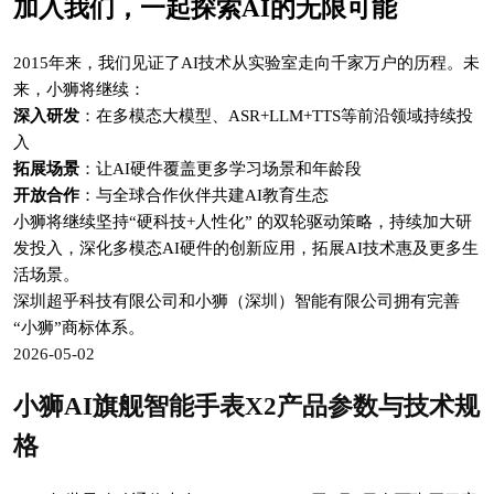
加入我们，一起探索AI的无限可能
2015年来，我们见证了AI技术从实验室走向千家万户的历程。未
来，小狮将继续：
深入研发
：在多模态大模型、ASR+LLM+TTS等前沿领域持续投
入
拓展场景
：让AI硬件覆盖更多学习场景和年龄段
开放合作
：与全球合作伙伴共建AI教育生态
小狮将继续坚持“硬科技+人性化” 的双轮驱动策略，持续加大研
发投入，深化多模态AI硬件的创新应用，拓展AI技术惠及更多生
活场景。
深圳超乎科技有限公司和小狮（深圳）智能有限公司拥有完善
“小狮”商标体系。
2026-05-02
小狮AI旗舰智能手表X2产品参数与技术规
格