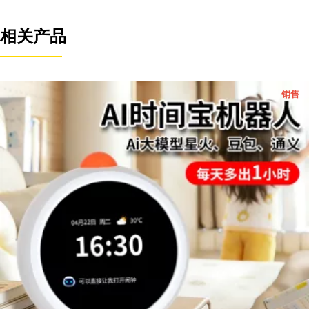
相关产品
促
销售
销
产
品