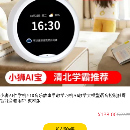
小狮AI伴学机Y10音乐故事早教学习机AI教学大模型语音控制触屏
智能音箱闹钟-教材版
¥
138.00
¥
299.00
加入购物车