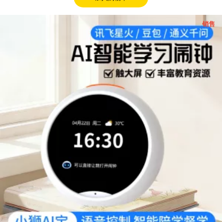
促
销售
销
产
品